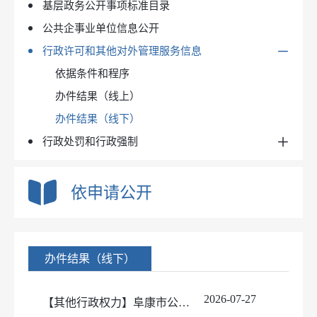
基层政务公开事项标准目录
2021年度预算及三公经费
公务员招录
公共企事业单位信息公开
2021年度决算
行政许可和其他对外管理服务信息
2022年度预算及三公经费
2022年度决算
依据条件和程序
2023年度预算及三公经费
办件结果（线上）
2023年度决算
办件结果（线下）
行政处罚和行政强制
2024年度预算及三公经费
2024年度决算
依据条件和程序
2025年度预算及三公经费
处罚/强制决定（线上）
依申请公开
2026年度预算及三公经费
处罚/强制决定（线下）
办件结果（线下）
2026-07-27
【其他行政权力】阜康市公安局2026年7月其他行政权力事项