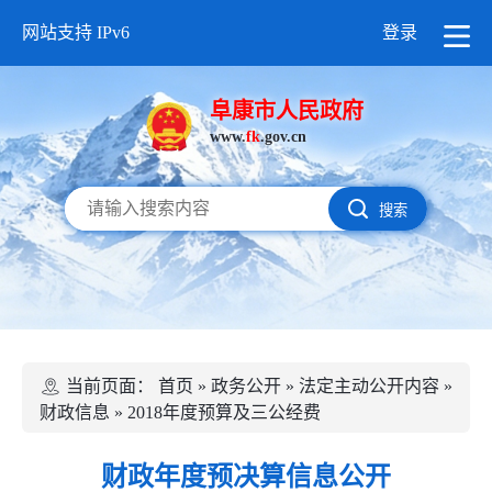
网站支持 IPv6
登录
阜康市人民政府
www.
fk
.gov.cn
搜索
当前页面：
首页
»
政务公开
»
法定主动公开内容
»
财政信息
»
2018年度预算及三公经费
财政年度预决算信息公开