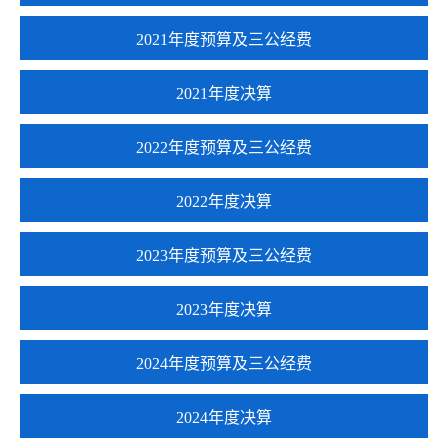
2021年度预算及三公经费
2021年度决算
2022年度预算及三公经费
2022年度决算
2023年度预算及三公经费
2023年度决算
2024年度预算及三公经费
2024年度决算