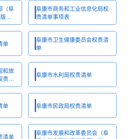
部（阜
阜康市商务和工业信息化局权
市版权
责清单事项表
阜康市卫生健康委员会权责清
清单
单
视和旅
阜康市水利局权责清单
权责清
清单
阜康市民政局权责清单
阜康市发展和改革委员会（阜
责清单