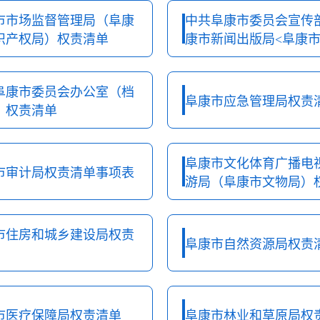
市市场监督管理局（阜康
中共阜康市委员会宣传
识产权局）权责清单
康市新闻出版局<阜康
局>）权责清单
阜康市委员会办公室（档
阜康市应急管理局权责
）权责清单
阜康市文化体育广播电
市审计局权责清单事项表
游局（阜康市文物局）
单
市住房和城乡建设局权责
阜康市自然资源局权责
市医疗保障局权责清单
阜康市林业和草原局权