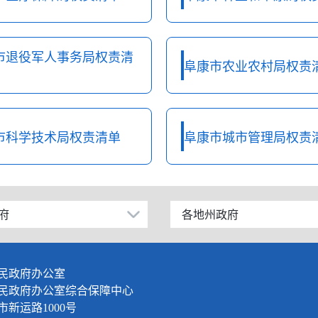
市退役军人事务局权责清
阜康市农业农村局权责
市科学技术局权责清单
阜康市城市管理局权责
府
各地州政府
乌鲁木齐市
伊犁哈萨克自治州
民政府办公室
塔城地区
民政府办公室综合保障中心
新运路1000号
阿勒泰地区