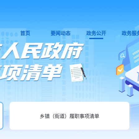
首页
要闻动态
政务公开
政务服
乡镇（街道）履职事项清单