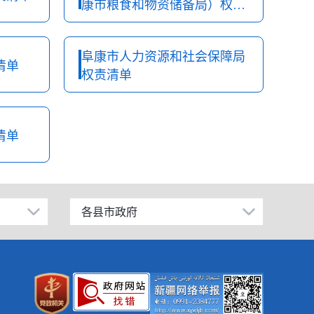
康市粮食和物资储备局）权责
清单
阜康市人力资源和社会保障局
清单
权责清单
清单
各县市政府
昌吉市
阜康市
玛纳斯县
呼图壁县