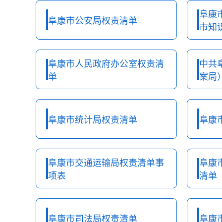
阜康
阜康市公安局权责清单
市知
阜康市人民政府办公室权责清
中共
单
案局
阜康市统计局权责清单
阜康
阜康市交通运输局权责清单事
阜康
项表
清单
阜康市司法局权责清单
阜康