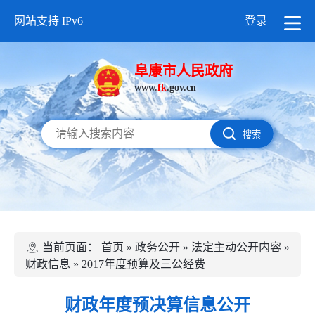
网站支持 IPv6
登录
阜康市人民政府
www.
fk
.gov.cn
搜索
当前页面：
首页
»
政务公开
»
法定主动公开内容
»
财政信息
»
2017年度预算及三公经费
财政年度预决算信息公开