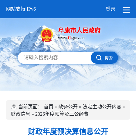
网站支持 IPv6
登录
阜康市人民政府
www.
fk
.gov.cn
搜索
当前页面：
首页
»
政务公开
»
法定主动公开内容
»
财政信息
»
2026年度预算及三公经费
财政年度预决算信息公开