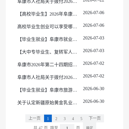
阜康市人社局关于拨付2026年第14批中央财政就业补助资金的公示
2026-07-06
【高校毕业生】2026年阜康市高校毕业生服务攻坚行动
2026-07-06
高校毕业生创业可以享受哪些税收优惠政策呢？
2026-07-03
【毕业生就业】阜康市就业见习基地申报认定管理与见习人员组织管理流程
2026-07-03
【大中专毕业生、复转军人、能人创业】关于阜康市康乾街创业孵化基地招商的通知
2026-07-02
阜康市2026年第二十四期招聘信息
2026-07-02
阜康市人社局关于拨付2026年第13批中央财政就业补助资金的公示
2026-06-30
【毕业生就业】阜康市旅游产业（餐饮行业）专场招聘会
2026-06-30
关于认定新疆原始黄金乳业有限公司为2026年第二批阜康市就业见习单位资格的公示
上一页
下一页
1
2
3
4
5
共 47 页
跳至
页
确定