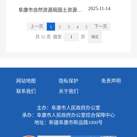
2025-11-14
阜康市自然资源局国土资源储备中心国有土地划拨用地批前公示（652302-2025-HB013-20）
上一页
下一页
1
2
3
4
5
共 12 页
跳至
页
确定
网站地图
隐私保护
免责声明
联系我们
关于我们
主办：阜康市人民政府办公室
承办：阜康市人民政府办公室综合保障中心
地址：新疆阜康市新运路1000号