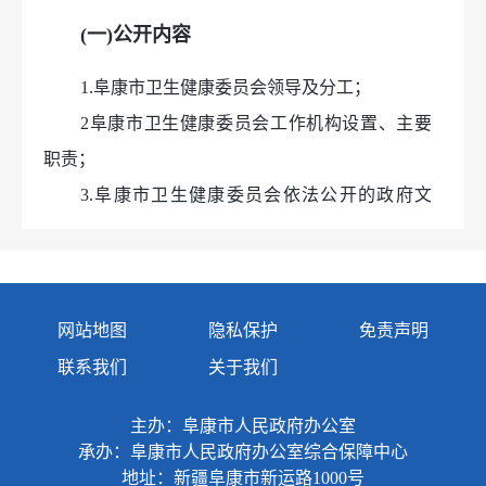
(一)公开内容
1.
阜康市卫生健康委员会
领导及分工；
2
阜康市卫生健康委员会
工作机构设置、主要
职责；
3.
阜康市卫生健康委员会
依法公开的政府文
件；
4.
阜康市卫生健康委员会
工作报告、重要会议
主要内容、重点工作等；
网站地图
隐私保护
免责声明
5.
阜康市卫生健康委员会
专项规划等；
联系我们
关于我们
6.财政预决算、“三公”经费等；
7.行政许可、行政处罚、行政强制和其他对外
主办：阜康市人民政府办公室
管理服务等；
承办：阜康市人民政府办公室综合保障中心
8.其他需要公开的政府信息。
地址：新疆阜康市新运路1000号