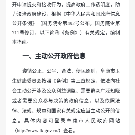
行政执法
开申请提交和接收行为，提高政府工作透明度，助
预决算及三公经费
力法治政府建设，根据《中华人民共和国政府信息
执行法规条例
公开条例》（国务院令第492号公布，国务院令第
711号修订，以下简称《条例》）有关规定，编制
本指南。
一、主动公开政府信息
遵循公正、公平、合法、便民原则，
阜康市卫
生健康委员会
按照《条例》第三章规定，依法向社
会主动公开涉及公众利益调整、需要群众广泛知晓
或者需要公众参与决策的政府信息，以及依照法
律、法规、规章和国家有关规定应当主动公开的信
息。具体内容可登录阜康市人民政府网站
（http://www.fk.gov.cn/）查看。