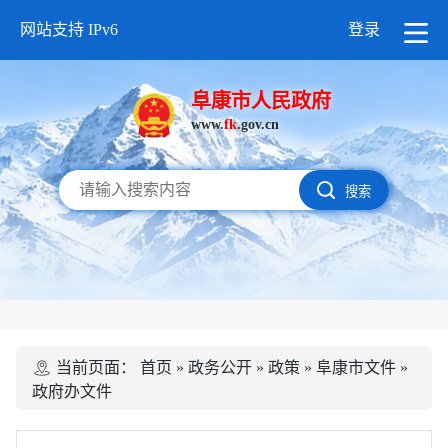
网站支持 IPv6
登录
阜康市人民政府
www.
fk
.gov.cn
搜索
当前页面：
首页
»
政务公开
»
政策
»
阜康市文件
»
政府办文件