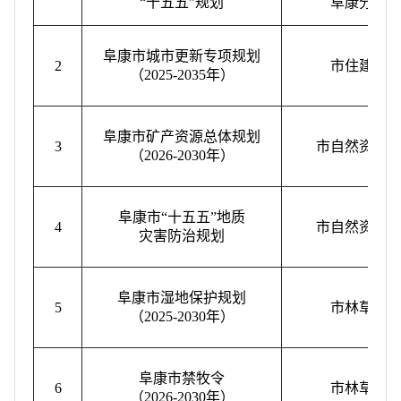
“
十五五
”
规划
阜康分局
阜康市城市更新专项规划
2
市住建局
（
2025-2035
年）
阜康市矿产资源总体规划
3
市自然资源
（
2026-2030
年）
阜康市
“
十五五
”
地质
4
市自然资源
灾害防治规划
阜康市湿地保护规划
5
市林草局
（
2025-2030
年）
阜康市禁牧令
6
市林草局
（
2026-2030
年）