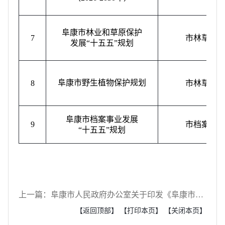
阜康市林业和草原保护
7
市林草局
发展
“
十五五
”
规划
阜康市野生植物保护规划
8
市林草局
阜康市档案事业发展
9
市档案局
“
十五五
”
规划
上一篇：阜康市人民政府办公室关于印发《阜康市粮食作物和经济作物分类水价实施方案》的通知
【返回顶部】
【打印本页】
【关闭本页】