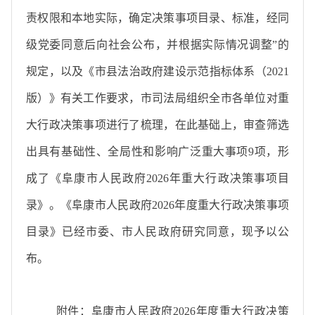
责权限和本地实际，确定决策事项目录、标准，经同
级党委同意后向社会公布，并根据实际情况调整
”
的
规定，以及《市县法治政府建设示范指标体系（
2021
版）》有关工作要求，市司法局组织全市各单位对重
大行政决策事项进行了梳理，在此基础上，审查筛选
出具有基础性、全局性和影响广泛重大事项
9
项，形
成了《阜康市人民政府
2026
年重大行政决策事项目
录》。
《阜康市人民政府
202
6
年度重大行政决策事项
目录》已经市委、市人民政府研究同意，现予以公
布
。
附件：
阜康市人民政府
202
6
年度重大行政决策