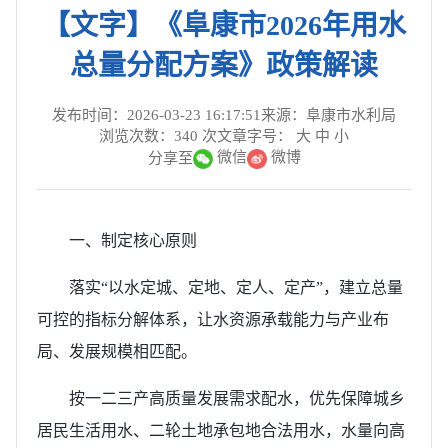
【文字】《阜康市2026年用水
总量分配方案》政策解读
发布时间：2026-03-23 16:17:51
来源：阜康市水利局
浏览次数：
340
次
文章字号：
大
中
小
微信
微博
分享至
一、制定核心原则
落实“以水定城、定地、定人、定产”，建立总量
可控的指标分解体系，让水资源承载能力与产业布
局、发展规模相匹配。
按一二三产高质量发展需求配水，优先保障城乡
居民生活用水、二轮土地承包地合法用水，水量向高