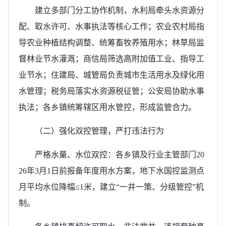
建立多部门分工协作机制，水利局牵头水资源分
配、取水许可、水事执法等核心工作；农业农村局指
导农业种植结构调整、统筹畜牧养殖用水；林草局监
督林业节水灌溉；商信局筛选高附加值工业、指导工
业节水；住建局、城管局负责城市生活用水及绿化用
水管理；税务局落实水资源税征管；公安局协助水事
执法；各乡镇统筹辖区用水管控，形成监管合力。
（二）强化双控管理，严打违法行为
严格水量、水位双控：各乡镇及行业主管部门20
26年3月1日前报备年度用水方案，地下水国控监测点
月平均水位降幅≤1米，建立“一井一策、分级管控”机
制。