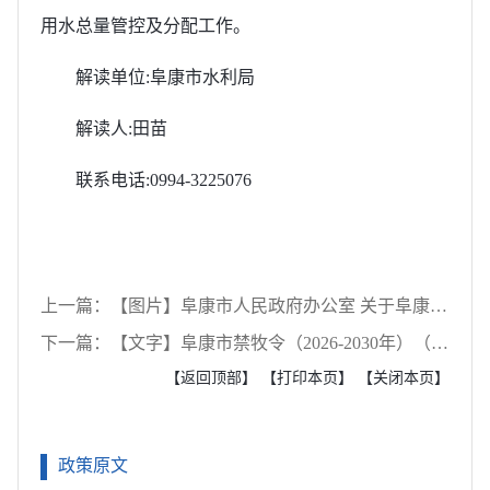
用水总量管控及分配工作。
解读单位:阜康市水利局
解读人:田苗
联系电话:0994-3225076
上一篇：【图片】阜康市人民政府办公室 关于阜康市2025年行政规范性文件和政策性文件集中清理结果的政策解读
下一篇：【文字】阜康市禁牧令（2026-2030年）（征求意见稿）政策解读
【返回顶部】
【打印本页】
【关闭本页】
政策原文