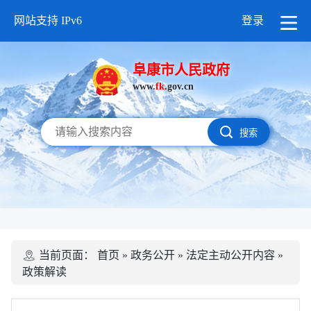
网站支持 IPv6
登录
阜康市人民政府
www.
fk
.gov.cn
搜索
当前页面：
首页
»
政务公开
»
法定主动公开内容
»
政策解读