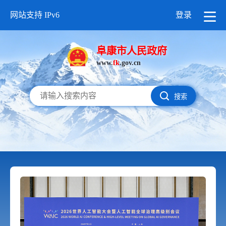
网站支持 IPv6
登录
阜康市人民政府
www.
fk
.gov.cn
搜索