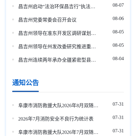
08-07
昌吉州启动“法治环保昌吉行”执法检查 推动大气污染治理 助力美丽蓝天建设
08-06
昌吉州党委常委会召开会议
08-05
昌吉州领导在准东开发区调研谋划重点项目
08-05
昌吉州领导在州发改委研究推进重点项目谋划建设工作
08-04
昌吉州连续两年承办全疆紧密型县域医共体高质量发展培训班
通知公告
07-31
阜康市消防救援大队2026年8月双随机监督检查抽查任务
07-31
2026年7月消防安全不良行为统计表
07-31
阜康市消防救援大队2026年7月双随机监督检查抽查结果