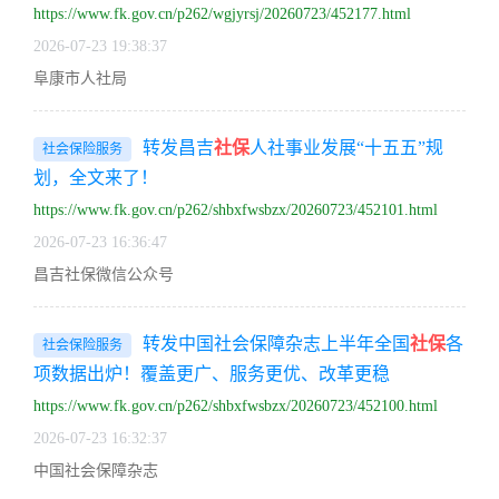
https://www.fk.gov.cn/p262/wgjyrsj/20260723/452177.html
2026-07-23 19:38:37
阜康市人社局
转发昌吉
社保
人社事业发展“十五五”规
社会保险服务
划，全文来了！
https://www.fk.gov.cn/p262/shbxfwsbzx/20260723/452101.html
2026-07-23 16:36:47
昌吉社保微信公众号
转发中国社会保障杂志上半年全国
社保
各
社会保险服务
项数据出炉！覆盖更广、服务更优、改革更稳
https://www.fk.gov.cn/p262/shbxfwsbzx/20260723/452100.html
2026-07-23 16:32:37
中国社会保障杂志