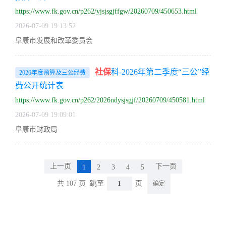
https://www.fk.gov.cn/p262/yjsjsgjffgw/20260709/450653.html
2026-07-09 19:13:52
阜康市发展和改革委员会
社保
科-2026年第二季度“三公”经
2026年度预算及三公经费
费公开统计表
https://www.fk.gov.cn/p262/2026ndysjsgjf/20260709/450581.html
2026-07-09 19:09:01
阜康市财政局
上一页
下一页
1
2
3
4
5
共 107 页
跳至
页
确定