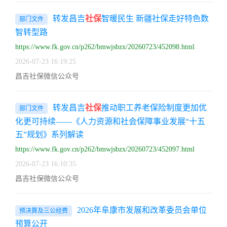
转发昌吉
社保
智暖民生 新疆社保走好特色数
部门文件
智转型路
https://www.fk.gov.cn/p262/bmwjsbzx/20260723/452098.html
2026-07-23 16:19:25
昌吉社保微信公众号
转发昌吉
社保
推动职工养老保险制度更加优
部门文件
化更可持续——《人力资源和社会保障事业发展“十五
五”规划》系列解读
https://www.fk.gov.cn/p262/bmwjsbzx/20260723/452097.html
2026-07-23 16:10:35
昌吉社保微信公众号
2026年阜康市发展和改革委员会单位
预决算及三公经费
预算公开